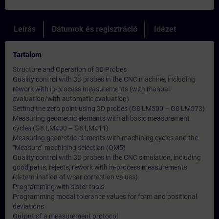
Leírás
Dátumok és regisztráció
Idézet
Tartalom
Structure and Operation of 3D Probes
Quality control with 3D probes in the CNC machine, including
rework with in-process measurements (with manual
evaluation/with automatic evaluation)
Setting the zero point using 3D probes (G8 LM500 – G8 LM573)
Measuring geometric elements with all basic measurement
cycles (G8 LM400 – G8 LM411)
Measuring geometric elements with machining cycles and the
"Measure" machining selection (QM5)
Quality control with 3D probes in the CNC simulation, including
good parts, rejects, rework with in-process measurements
(determination of wear correction values)
Programming with sister tools
Programming modal tolerance values for form and positional
deviations
Output of a measurement protocol