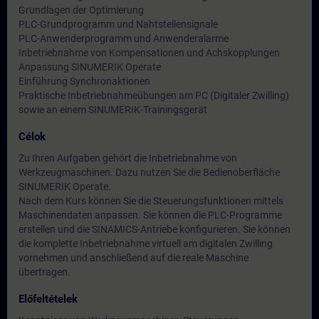
Grundlagen der Optimierung
PLC-Grundprogramm und Nahtstellensignale
PLC-Anwenderprogramm und Anwenderalarme
Inbetriebnahme von Kompensationen und Achskopplungen
Anpassung SINUMERIK Operate
Einführung Synchronaktionen
Praktische Inbetriebnahmeübungen am PC (Digitaler Zwilling)
sowie an einem SINUMERIK-Trainingsgerät
Célok
Zu Ihren Aufgaben gehört die Inbetriebnahme von
Werkzeugmaschinen. Dazu nutzen Sie die Bedienoberfläche
SINUMERIK Operate.
Nach dem Kurs können Sie die Steuerungsfunktionen mittels
Maschinendaten anpassen. Sie können die PLC-Programme
erstellen und die SINAMICS-Antriebe konfigurieren. Sie können
die komplette Inbetriebnahme virtuell am digitalen Zwilling
vornehmen und anschließend auf die reale Maschine
übertragen.
Előfeltételek