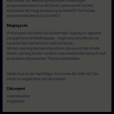
Kenntnisse von Werkzeugmaschinen-Steuerungen
entsprechend dem Kurs NC-BASIC (ehemals NC-NCAN).
Kenntnisse der Programmierung im SIMATIC TIA Portals
entsprechend dem Kurs TIA-PRO1.
Megjegyzés
Im Kurspreis enthalten: Ein kostenfreier Zugang zur digitalen
Lernplattform
SITRAIN access
– beginnend eine Woche vor
Kursstart bis zwei Wochen nach Kursende.
Mit der Learning Membership können Sie sowohl die Inhalte
dieses Learning Events vertiefen oder wiederholen als auch sich
zu anderen interessanten Themen weiterbilden.
Dieser Kurs ist der Nachfolger des Kurses NC-ONE-SIP. Der
Inhalt ist vergleichbar und aktualisiert.
Célcsoport
Inbetriebsetzer
Projektierer