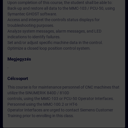
Upon completion of this course, the student shall be able to:
Back-up and restore all data to the MMC-103 / PCU-50, using
Symantec GHOST software.
Access and interpret the control's status displays for
troubleshooting purposes.
Analyze system messages, alarm messages, and LED
indications to identify failures.
Set and/or adjust specific machine data in the control.
Optimize a closed loop position control system.
Megjegyzés
-
Célcsoport
This course is for maintenance personnel of CNC machines that
utilize the SINUMERIK 840D / 810D
controls, using the MMC-103 or PCU-50 Operator Interfaces.
Personnel using the MMC-100.2 or HT-6
Operator Interfaces are urged to contact Siemens Customer
Training prior to enrolling in this class.