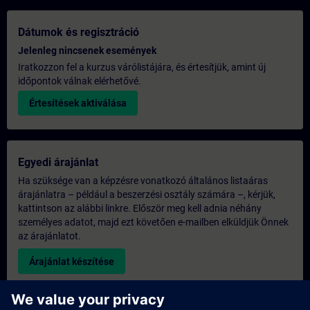
Dátumok és regisztráció
Jelenleg nincsenek események
Iratkozzon fel a kurzus várólistájára, és értesítjük, amint új
időpontok válnak elérhetővé.
Értesítések aktiválása
Egyedi árajánlat
Ha szüksége van a képzésre vonatkozó általános listaáras
árajánlatra – például a beszerzési osztály számára –, kérjük,
kattintson az alábbi linkre. Először meg kell adnia néhány
személyes adatot, majd ezt követően e-mailben elküldjük Önnek
az árajánlatot.
Árajánlat készítése