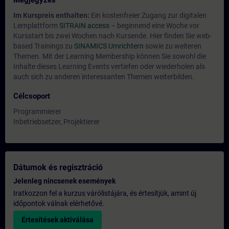
Megjegyzés
Im Kurspreis enthalten:
Ein kostenfreier Zugang zur digitalen
Lernplattform
SITRAIN access
– beginnend eine Woche vor
Kursstart bis zwei Wochen nach Kursende. Hier finden Sie web-
based Trainings zu
SINAMICS Umrichtern
sowie zu weiteren
Themen. Mit der Learning Membership können Sie sowohl die
Inhalte dieses Learning Events vertiefen oder wiederholen als
auch sich zu anderen interessanten Themen weiterbilden.
Célcsoport
Programmierer
Inbetriebsetzer, Projektierer
Dátumok és regisztráció
Jelenleg nincsenek események
Iratkozzon fel a kurzus várólistájára, és értesítjük, amint új
időpontok válnak elérhetővé.
Értesítések aktiválása