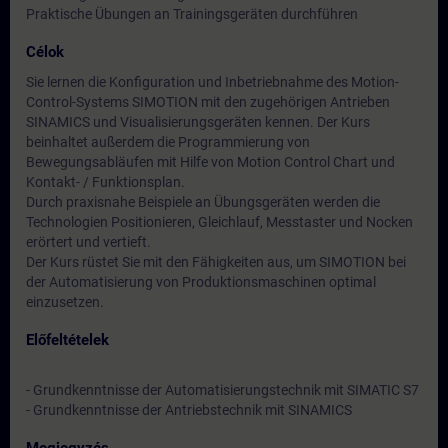
Praktische Übungen an Trainingsgeräten durchführen
Célok
Sie lernen die Konfiguration und Inbetriebnahme des Motion-
Control-Systems SIMOTION mit den zugehörigen Antrieben
SINAMICS und Visualisierungsgeräten kennen. Der Kurs
beinhaltet außerdem die Programmierung von
Bewegungsabläufen mit Hilfe von Motion Control Chart und
Kontakt- / Funktionsplan.
Durch praxisnahe Beispiele an Übungsgeräten werden die
Technologien Positionieren, Gleichlauf, Messtaster und Nocken
erörtert und vertieft.
Der Kurs rüstet Sie mit den Fähigkeiten aus, um SIMOTION bei
der Automatisierung von Produktionsmaschinen optimal
einzusetzen.
Előfeltételek
- Grundkenntnisse der Automatisierungstechnik mit SIMATIC S7
- Grundkenntnisse der Antriebstechnik mit SINAMICS