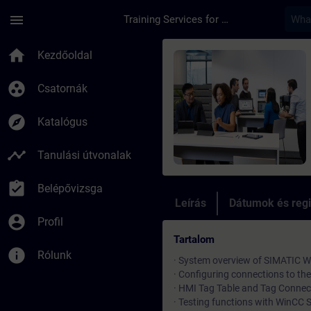
Ugrás a fő tartalomra
Oldal betöltve
menu
Training Services for Digital Industries
Tanfolyam - SIMATIC
home
Kezdőoldal
group_work
Csatornák
explore
Katalógus
timeline
Tanulási útvonalak
assignment_turned_in
Belépővizsga
Leírás
Dátumok és regi
account_circle
Profil
Tartalom
info
Rólunk
· System overview of SIMATIC 
· Configuring connections to th
· HMI Tag Table and Tag Connect
· Testing functions with WinCC 