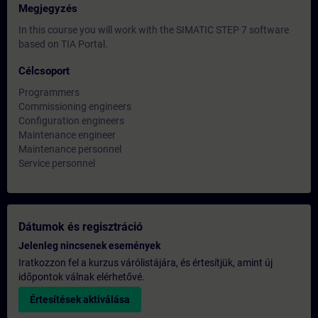
Megjegyzés
In this course you will work with the SIMATIC STEP 7 software
based on TIA Portal.
Célcsoport
Programmers
Commissioning engineers
Configuration engineers
Maintenance engineer
Maintenance personnel
Service personnel
Dátumok és regisztráció
Jelenleg nincsenek események
Iratkozzon fel a kurzus várólistájára, és értesítjük, amint új
időpontok válnak elérhetővé.
Értesítések aktiválása