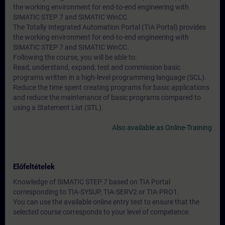
the working environment for end-to-end engineering with
SIMATIC STEP 7 and SIMATIC WinCC.
The Totally Integrated Automation Portal (TIA Portal) provides
the working environment for end-to-end engineering with
SIMATIC STEP 7 and SIMATIC WinCC.
Following the course, you will be able to:
Read, understand, expand, test and commission basic
programs written in a high-level programming language (SCL).
Reduce the time spent creating programs for basic applications
and reduce the maintenance of basic programs compared to
using a Statement List (STL).
Also available as Online-Training
Előfeltételek
Knowledge of SIMATIC STEP 7 based on TIA Portal
corresponding to TIA-SYSUP, TIA-SERV2 or TIA-PRO1.
You can use the available online entry test to ensure that the
selected course corresponds to your level of competence.