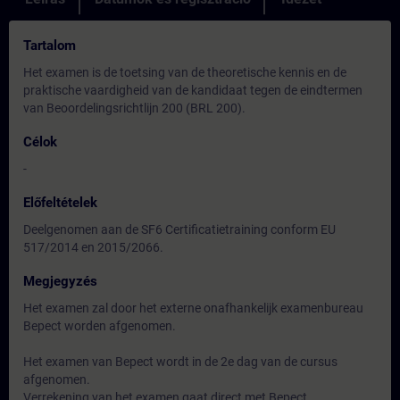
Tartalom
Het examen is de toetsing van de theoretische kennis en de
praktische vaardigheid van de kandidaat tegen de eindtermen
van Beoordelingsrichtlijn 200 (BRL 200).
Célok
-
Előfeltételek
Deelgenomen aan de SF6 Certificatietraining conform EU
517/2014 en 2015/2066.
Megjegyzés
Het examen zal door het externe onafhankelijk examenbureau
Bepect worden afgenomen.
Het examen van Bepect wordt in de 2e dag van de cursus
afgenomen.
Verrekening van het examen gaat direct met Bepect.