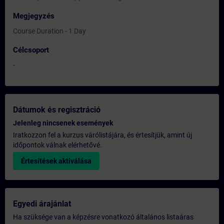
Megjegyzés
Course Duration - 1 Day
Célcsoport
-
Dátumok és regisztráció
Jelenleg nincsenek események
Iratkozzon fel a kurzus várólistájára, és értesítjük, amint új
időpontok válnak elérhetővé.
Értesítések aktiválása
Egyedi árajánlat
Ha szüksége van a képzésre vonatkozó általános listaáras