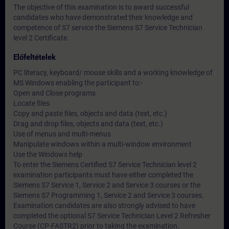
The objective of this examination is to award successful
candidates who have demonstrated their knowledge and
competence of S7 service the Siemens S7 Service Technician
level 2 Certificate.
Előfeltételek
PC literacy, keyboard/ mouse skills and a working knowledge of
MS Windows enabling the participant to:-
Open and Close programs
Locate files
Copy and paste files, objects and data (text, etc.)
Drag and drop files, objects and data (text, etc.)
Use of menus and multi-menus
Manipulate windows within a multi-window environment
Use the Windows help
To enter the Siemens Certified S7 Service Technician level 2
examination participants must have either completed the
Siemens S7 Service 1, Service 2 and Service 3 courses or the
Siemens S7 Programming 1, Service 2 and Service 3 courses.
Examination candidates are also strongly advised to have
completed the optional S7 Service Technician Level 2 Refresher
Course (CP-FASTR2) prior to taking the examination.