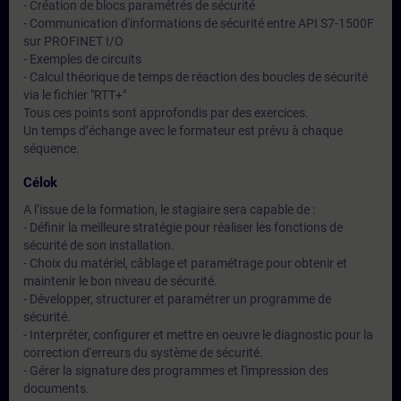
- Création de blocs paramétrés de sécurité
- Communication d'informations de sécurité entre API S7-1500F
sur PROFINET I/O
- Exemples de circuits
- Calcul théorique de temps de réaction des boucles de sécurité
via le fichier "RTT+"
Tous ces points sont approfondis par des exercices.
Un temps d’échange avec le formateur est prévu à chaque
séquence.
Célok
A l’issue de la formation, le stagiaire sera capable de :
- Définir la meilleure stratégie pour réaliser les fonctions de
sécurité de son installation.
- Choix du matériel, câblage et paramétrage pour obtenir et
maintenir le bon niveau de sécurité.
- Développer, structurer et paramétrer un programme de
sécurité.
- Interpréter, configurer et mettre en oeuvre le diagnostic pour la
correction d'erreurs du système de sécurité.
- Gérer la signature des programmes et l'impression des
documents.