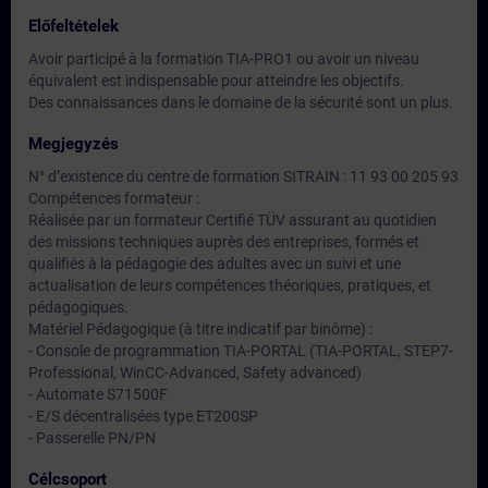
Előfeltételek
Avoir participé à la formation TIA-PRO1 ou avoir un niveau
équivalent est indispensable pour atteindre les objectifs.
Des connaissances dans le domaine de la sécurité sont un plus.
Megjegyzés
N° d’existence du centre de formation SITRAIN : 11 93 00 205 93
Compétences formateur :
Réalisée par un formateur Certifié TÜV assurant au quotidien
des missions techniques auprès des entreprises, formés et
qualifiés à la pédagogie des adultes avec un suivi et une
actualisation de leurs compétences théoriques, pratiques, et
pédagogiques.
Matériel Pédagogique (à titre indicatif par binôme) :
- Console de programmation TIA-PORTAL (TIA-PORTAL, STEP7-
Professional, WinCC-Advanced, Safety advanced)
- Automate S71500F
- E/S décentralisées type ET200SP
- Passerelle PN/PN
Célcsoport