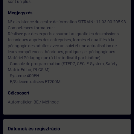
sont un plus.
Megjegyzés
N° d’existence du centre de formation SITRAIN : 11 93 00 205 93
Compétences formateur :
Réalisée par des experts assurant au quotidien des missions
techniques auprès des entreprises, formés et qualifiés à la
pédagogie des adultes avec un suivi et une actualisation de
leurs compétences théoriques, pratiques, et pédagogiques.
Matériel Pédagogique (à titre indicatif par binôme) :
- Console de programmation (STEP7, CFC, F-System, Safety
Matrix Editor, PLCSIM)
- Système 400FH
- E/S décentralisées ET200M
Célcsoport
Automaticien BE / Méthode
Dátumok és regisztráció