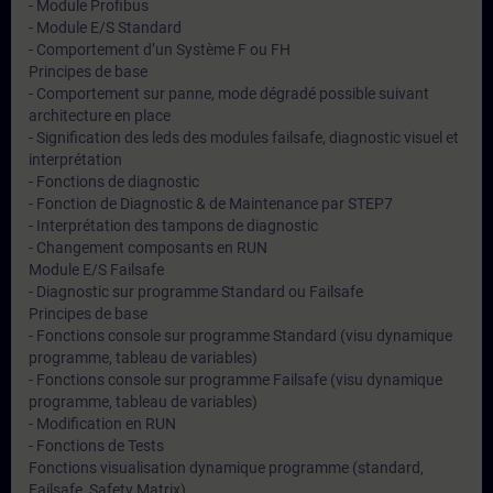
- Module Profibus
- Module E/S Standard
- Comportement d’un Système F ou FH
Principes de base
- Comportement sur panne, mode dégradé possible suivant
architecture en place
- Signification des leds des modules failsafe, diagnostic visuel et
interprétation
- Fonctions de diagnostic
- Fonction de Diagnostic & de Maintenance par STEP7
- Interprétation des tampons de diagnostic
- Changement composants en RUN
Module E/S Failsafe
- Diagnostic sur programme Standard ou Failsafe
Principes de base
- Fonctions console sur programme Standard (visu dynamique
programme, tableau de variables)
- Fonctions console sur programme Failsafe (visu dynamique
programme, tableau de variables)
- Modification en RUN
- Fonctions de Tests
Fonctions visualisation dynamique programme (standard,
Failsafe, Safety Matrix).