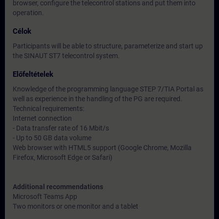
browser, configure the telecontrol stations and put them into
operation.
Célok
Participants will be able to structure, parameterize and start up
the SINAUT ST7 telecontrol system.
Előfeltételek
Knowledge of the programming language STEP 7/TIA Portal as
well as experience in the handling of the PG are required.
Technical requirements:
Internet connection
- Data transfer rate of 16 Mbit/s
- Up to 50 GB data volume
Web browser with HTML5 support (Google Chrome, Mozilla
Firefox, Microsoft Edge or Safari)
Additional recommendations
Microsoft Teams App
Two monitors or one monitor and a tablet