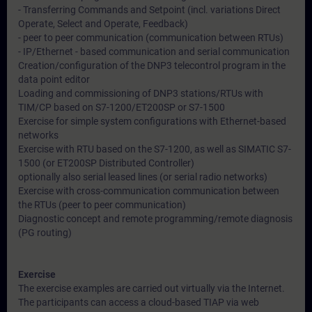
- Transferring Commands and Setpoint (incl. variations Direct
Operate, Select and Operate, Feedback)
- peer to peer communication (communication between RTUs)
- IP/Ethernet - based communication and serial communication
Creation/configuration of the DNP3 telecontrol program in the
data point editor
Loading and commissioning of DNP3 stations/RTUs with
TIM/CP based on S7-1200/ET200SP or S7-1500
Exercise for simple system configurations with Ethernet-based
networks
Exercise with RTU based on the S7-1200, as well as SIMATIC S7-
1500 (or ET200SP Distributed Controller)
optionally also serial leased lines (or serial radio networks)
Exercise with cross-communication communication between
the RTUs (peer to peer communication)
Diagnostic concept and remote programming/remote diagnosis
(PG routing)
Exercise
The exercise examples are carried out virtually via the Internet.
The participants can access a cloud-based TIAP via web