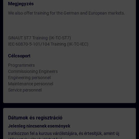
Megjegyzés
We also offer training for the German and European markets.
SINAUT ST7 Training (IK-TC-ST7)
IEC 60870-5-101/104 Training (IK-TC-IEC)
Célcsoport
Programmers
Commissioning Engineers
Engineering personnel
Maintenance personnel
Service personnel
Dátumok és regisztráció
Jelenleg nincsenek események
Iratkozzon fel a kurzus várólistájára, és értesítjük, amint új