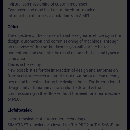
- Virtual commissioning of custom machines
Expansion and modification of the virtual machine
Introduction of process simulation with SIMIT
Célok
The objective of the course is to achieve greater efficiency in the
design, automation and commissioning of machines. Through
an overview of the tool landscape, you will learn to better
understand and evaluate the resulting possibilities and types of
simulation.
This is achieved by:
New possibilities for the interaction of design and automation,
from serial processes to parallel work. Automation can already
begin and be tested during the design phase. The interaction of
design and automation allows initial tests and virtual
commissioning in the office without the need for a real machine
or PLC.
Előfeltételek
Good knowledge of automation technology
SIMATIC S7 knowledge relevant for TIA-PRO2 or TIA-SYSUP and