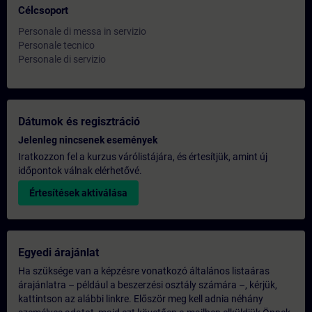
Célcsoport
Personale di messa in servizio
Personale tecnico
Personale di servizio
Dátumok és regisztráció
Jelenleg nincsenek események
Iratkozzon fel a kurzus várólistájára, és értesítjük, amint új
időpontok válnak elérhetővé.
Értesítések aktiválása
Egyedi árajánlat
Ha szüksége van a képzésre vonatkozó általános listaáras
árajánlatra – például a beszerzési osztály számára –, kérjük,
kattintson az alábbi linkre. Először meg kell adnia néhány