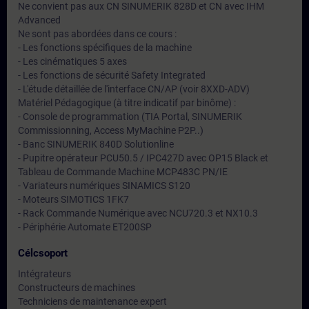
Ne convient pas aux CN SINUMERIK 828D et CN avec IHM
Advanced
Ne sont pas abordées dans ce cours :
- Les fonctions spécifiques de la machine
- Les cinématiques 5 axes
- Les fonctions de sécurité Safety Integrated
- L'étude détaillée de l'interface CN/AP (voir 8XXD-ADV)
Matériel Pédagogique (à titre indicatif par binôme) :
- Console de programmation (TIA Portal, SINUMERIK
Commissionning, Access MyMachine P2P..)
- Banc SINUMERIK 840D Solutionline
- Pupitre opérateur PCU50.5 / IPC427D avec OP15 Black et
Tableau de Commande Machine MCP483C PN/IE
- Variateurs numériques SINAMICS S120
- Moteurs SIMOTICS 1FK7
- Rack Commande Numérique avec NCU720.3 et NX10.3
- Périphérie Automate ET200SP
Célcsoport
Intégrateurs
Constructeurs de machines
Techniciens de maintenance expert