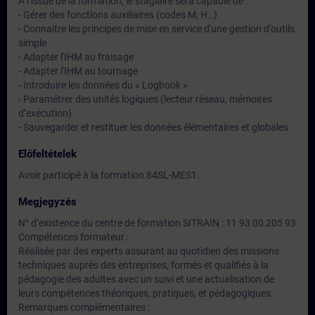
A l’issue de la formation, le stagiaire sera capable de :
- Gérer des fonctions auxiliaires (codes M, H…)
- Connaitre les principes de mise en service d'une gestion d'outils
simple
- Adapter l'IHM au fraisage
- Adapter l'IHM au tournage
- Introduire les données du « Logbook »
- Paramétrer des unités logiques (lecteur réseau, mémoires
d’exécution)
- Sauvegarder et restituer les données élémentaires et globales
Előfeltételek
Avoir participé à la formation 84SL-MES1.
Megjegyzés
N° d’existence du centre de formation SITRAIN : 11 93 00 205 93
Compétences formateur :
Réalisée par des experts assurant au quotidien des missions
techniques auprès des entreprises, formés et qualifiés à la
pédagogie des adultes avec un suivi et une actualisation de
leurs compétences théoriques, pratiques, et pédagogiques.
Remarques complémentaires :