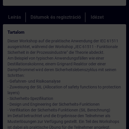
Leírás
Dátumok és regisztráció
Idézet
Tartalom
Dieser Workshop auf die praktische Anwendung der IEC 61511
ausgerichtet, während der Workshop „IEC 61511 - Funktionale
Sicherheit in der Prozessindustrie“ die Theorie abdeckt.
Am Beispiel von typischen Anwendungsfällen wie einer
Destillationskolonne, einem Grignard Reaktor oder einer
Dampftrommel wird deren Sicherheitslebenszyklus mit seinen
Schritten:
- Gefahren- und Risikoanalyse
- Zuweisung der SIL (Allocation of safety functions to protection
layers)
- Sicherheits-Spezifikation
- Design und Engineering der Sicherheits-Funktionen
- Verifikation der Sicherheits-Funktionen (SIL Berechnung)
im Detail betrachtet und die Ergebnisse den Teilnehmer als
Musterlösungen zur Verfügung gestellt. Ein Teil des Workshops
ist dabei als praktische Übung für die Teilnehmer angelegt.