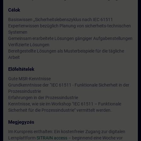
Célok
Basiswissen „Sicherheitslebenszyklus nach IEC 61511
Expertenwissen bezüglich Planung von sicherheits-technischen
Systemen
Gemeinsam erarbeitete Lösungen gängiger Aufgabenstellungen
Verifizierte Lösungen
Bereitgestellte Lösungen als Musterbeispiele für die tägliche
Arbeit
Előfeltételek
Gute MSR-Kenntnisse
Grundkenntnisse der “IEC 61511 - Funktionale Sicherheit in der
Prozessindustrie
Erfahrungen in der Prozessindustrie
Kenntnisse, wie sie im Workshop "IEC 61511 – Funktionale
Sicherheit für die Prozessindustrie" vermittelt werden.
Megjegyzés
Im Kurspreis enthalten: Ein kostenfreier Zugang zur digitalen
Lernplattform
SITRAIN access
– beginnend eine Woche vor