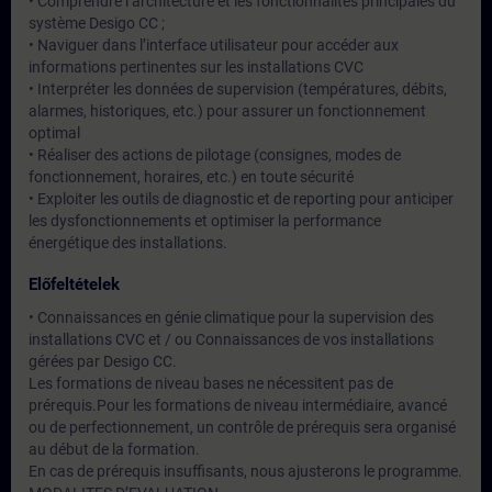
• Comprendre l’architecture et les fonctionnalités principales du
système Desigo CC ;
• Naviguer dans l’interface utilisateur pour accéder aux
informations pertinentes sur les installations CVC
• Interpréter les données de supervision (températures, débits,
alarmes, historiques, etc.) pour assurer un fonctionnement
optimal
• Réaliser des actions de pilotage (consignes, modes de
fonctionnement, horaires, etc.) en toute sécurité
• Exploiter les outils de diagnostic et de reporting pour anticiper
les dysfonctionnements et optimiser la performance
énergétique des installations.
Előfeltételek
• Connaissances en génie climatique pour la supervision des
installations CVC et / ou Connaissances de vos installations
gérées par Desigo CC.
Les formations de niveau bases ne nécessitent pas de
prérequis.Pour les formations de niveau intermédiaire, avancé
ou de perfectionnement, un contrôle de prérequis sera organisé
au début de la formation.
En cas de prérequis insuffisants, nous ajusterons le programme.