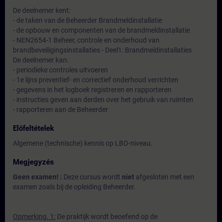
De deelnemer kent:
- de taken van de Beheerder Brandmeldinstallatie
- de opbouw en componenten van de brandmeldinstallatie
- NEN2654-1 Beheer, controle en onderhoud van
brandbeveiligingsinstallaties - Deel1: Brandmeldinstallaties
De deelnemer kan:
- periodieke controles uitvoeren
- 1e lijns preventief- en correctief onderhoud verrichten
- gegevens in het logboek registreren en rapporteren
- instructies geven aan derden over het gebruik van ruimten
- rapporteren aan de Beheerder
Előfeltételek
Algemene (technische) kennis op LBO-niveau.
Megjegyzés
Geen examen! :
Deze cursus wordt
niet
afgesloten met een
examen zoals bij de opleiding Beheerder.
Opmerking. 1:
De praktijk wordt beoefend op de