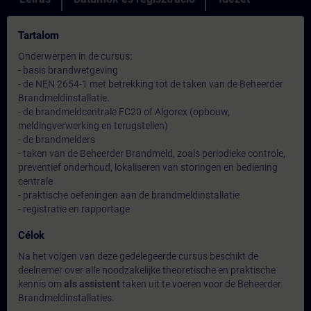
Tartalom
Onderwerpen in de cursus:
- basis brandwetgeving
- de NEN 2654-1 met betrekking tot de taken van de Beheerder
Brandmeldinstallatie.
- de brandmeldcentrale FC20 of Algorex (opbouw,
meldingverwerking en terugstellen)
- de brandmelders
- taken van de Beheerder Brandmeld, zoals periodieke controle,
preventief onderhoud, lokaliseren van storingen en bediening
centrale
- praktische oefeningen aan de brandmeldinstallatie
- registratie en rapportage
Célok
Na het volgen van deze gedelegeerde cursus beschikt de
deelnemer over alle noodzakelijke theoretische en praktische
kennis om
als assistent
taken uit te voeren voor de Beheerder
Brandmeldinstallaties.