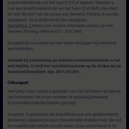
brandmeldcentrale van het type FC20 of Algorex. Beschikt u
over een brandmeldcentrale van het type CZ of BMS, dan dient
dit vóór de start van de cursus aan Siemens Training te worden
opgegeven. De praktijk wordt dan aangepast.
Opmerking. 2:
Neem voor verdere informatie contact op met
Siemens Training, telefoon 070 - 333 3900
De geplande cursussen kunnen alleen doorgaan bij voldoende
aanmeldingen.
Vermeld bij aanmelding uw Siemens installatienummer in het
veld Notitie. U vindt het installatienummer op de sticker op uw
brandmeldinstallatie, bijv. 80/1234.001.
Célcsoport
Herhaling: Deze cursus is geschikt voor het opfrissen van kennis
van beheerders die in het verleden de opleiding Beheerder
Brandmeldinstallaties hebben gevolgd.
Assistent: Organisaties die beschikken over een gediplomeerde
Beheerder (opgeleid persoon) Brandmeldinstallatie maar die niet
de mogelijkheid hebben om alle taken, zoals omschreven in de