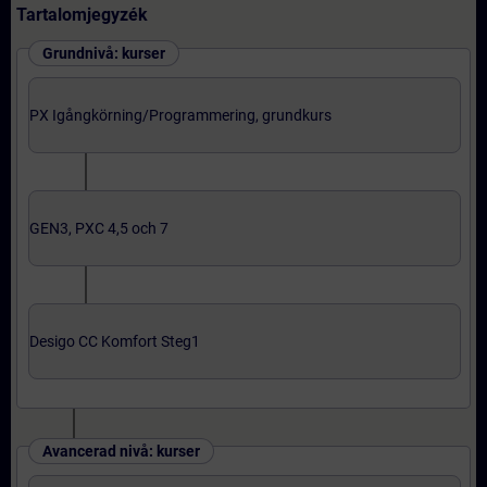
Tartalomjegyzék
Grundnivå: kurser
PX Igångkörning/Programmering, grundkurs
GEN3, PXC 4,5 och 7
Desigo CC Komfort Steg1
Avancerad nivå: kurser