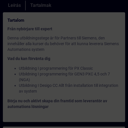
Leírás
Tartalmak
Tartalom
Från nybörjare till expert
Denna utbildningsstege är för Partners till Siemens, den
innehåller alla kurser du behöver för att kunna leverera Siemens
Automations system
Vad du kan förvänta dig
Utbildning I programmering för PX Classic
Utbildning I programmering för GEN3 PXC 4,5 och 7
(NGA)
Utbildning I Desigo CC Allt från installation till integration
av system
Börja nu och aktivt skapa din framtid som leverantör av
automations lösningar