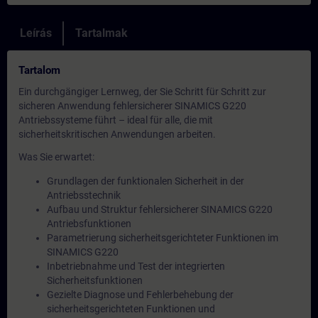
Leírás
Tartalmak
Tartalom
Ein durchgängiger Lernweg, der Sie Schritt für Schritt zur
sicheren Anwendung fehlersicherer SINAMICS G220
Antriebssysteme führt – ideal für alle, die mit
sicherheitskritischen Anwendungen arbeiten.
Was Sie erwartet:
Grundlagen der funktionalen Sicherheit in der
Antriebsstechnik
Aufbau und Struktur fehlersicherer SINAMICS G220
Antriebsfunktionen
Parametrierung sicherheitsgerichteter Funktionen im
SINAMICS G220
Inbetriebnahme und Test der integrierten
Sicherheitsfunktionen
Gezielte Diagnose und Fehlerbehebung der
sicherheitsgerichteten Funktionen und