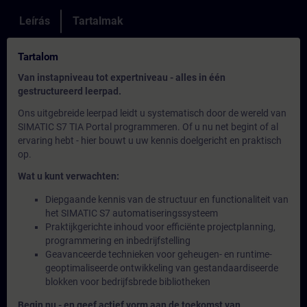
Leírás
Tartalmak
Tartalom
Van instapniveau tot expertniveau - alles in één
gestructureerd leerpad.
Ons uitgebreide leerpad leidt u systematisch door de wereld van
SIMATIC S7 TIA Portal programmeren. Of u nu net begint of al
ervaring hebt - hier bouwt u uw kennis doelgericht en praktisch
op.
Wat u kunt verwachten:
Diepgaande kennis van de structuur en functionaliteit van
het SIMATIC S7 automatiseringssysteem
Praktijkgerichte inhoud voor efficiënte projectplanning,
programmering en inbedrijfstelling
Geavanceerde technieken voor geheugen- en runtime-
geoptimaliseerde ontwikkeling van gestandaardiseerde
blokken voor bedrijfsbrede bibliotheken
Begin nu - en geef actief vorm aan de toekomst van