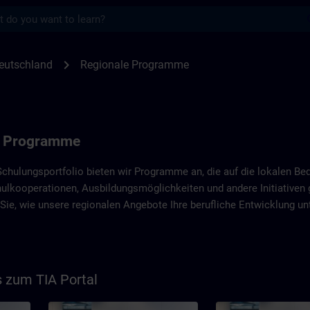
s
e von SITRAIN Deutschland | SITRAIN
chevron_right
eutschland
Regionale Programme
n Programme
chulungsportfolio bieten wir Programme an, die auf die lokalen Be
lkooperationen, Ausbildungsmöglichkeiten und andere Initiativen g
Sie, wie unsere regionalen Angebote Ihre berufliche Entwicklung un
zum TIA Portal