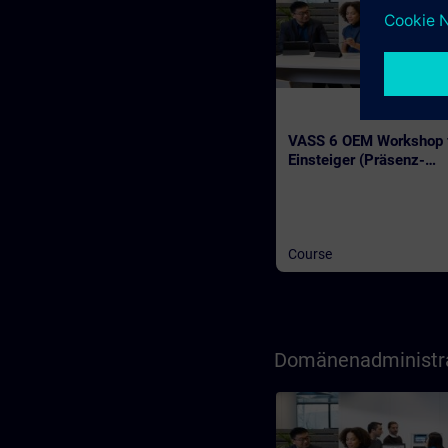
VASS 6 OEM Workshop 
Einsteiger (Präsenz-
Training)
Course
Domänenadministra