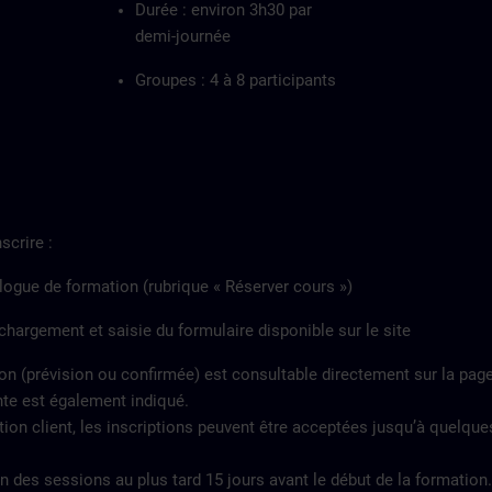
Durée : environ 3h30 par
demi-journée
Groupes : 4 à 8 participants
scrire :
talogue de formation (rubrique « Réserver cours »)
échargement et saisie du formulaire disponible sur le site
on (prévision ou confirmée) est consultable directement sur la pag
te est également indiqué.
ion client, les inscriptions peuvent être acceptées jusqu’à quelque
 des sessions au plus tard 15 jours avant le début de la formation.