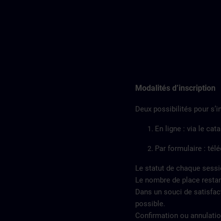
Modalités d’inscription
Deux possibilités pour s’in
En ligne : via le ca
Par formulaire : tél
Le statut de chaque sessi
Le nombre de place restan
Dans un souci de satisfact
possible.
Confirmation ou annulation