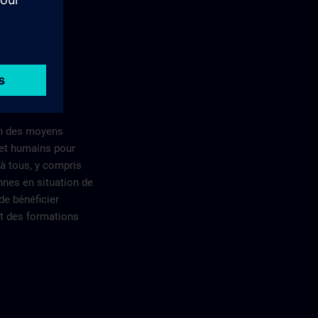
n des moyens
 et humains pour
à tous, y compris
nes en situation de
de bénéficier
t des formations