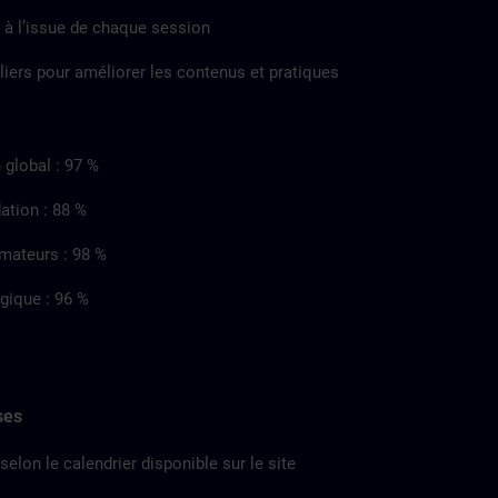
 à l’issue de chaque session
liers pour améliorer les contenus et pratiques
 global : 97 %
tion : 88 %
rmateurs : 98 %
gique : 96 %
ses
selon le calendrier disponible sur le site