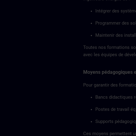
Intégrer des systèm
Programmer des so
Maintenir des insta
Toutes nos formations so
avec les équipes de dével
Moyens pédagogiques e
Pour garantir des formatio
Bancs didactiques r
Postes de travail éq
Supports pédagogiqu
Ces moyens permettent un