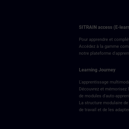
SITRAIN access (E-lear
Pour apprendre et complé
Accédez à la gamme compl
notre plateforme d'appre
Learning Journey
L'apprentissage multimoda
Découvrez et mémorisez l
de modules d'auto-apprent
La structure modulaire de
de travail et de les adapt