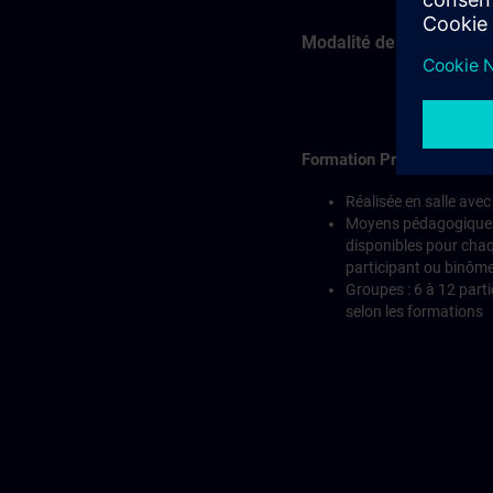
Modalité de réalisation e
Formation Présentielle
Réalisée en salle ave
Moyens pédagogique
disponibles pour cha
participant ou binôm
Groupes : 6 à 12 part
selon les formations