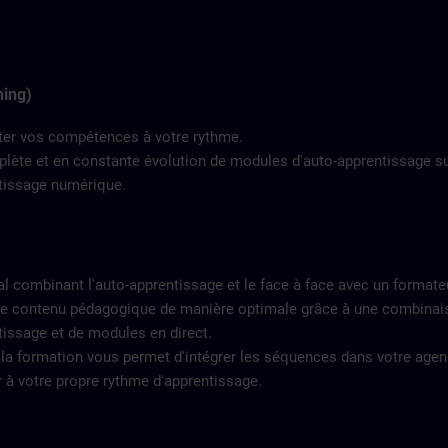
ning)
ter vos compétences à votre rythme.
ète et en constante évolution de modules d'auto-apprentissage s
ntissage numérique.
l combinant l'auto-apprentissage et le face à face avec un formate
e contenu pédagogique de manière optimale grâce à une combinai
issage et de modules en direct.
 la formation vous permet d'intégrer les séquences dans votre age
er à votre propre rythme d'apprentissage.