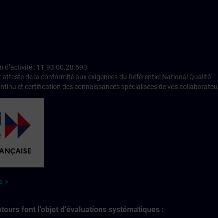
 d’activité : 11.93.00.20.593
 : atteste de la conformité aux exigences du Référentiel National Qualité
ontinu et certification des connaissances spécialisées de vos collaborateu
s >
eurs font l’objet d’évaluations systématiques :