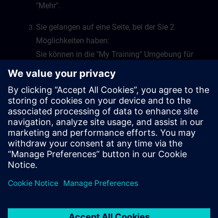
"Mehr".
Sie gelangen auf eine Seite, bei der Sie 2
Möglichkeiten haben:
Sie können in die "My Training" Umgebung für
Learning Events oder Learning Journeys
wechseln, oder Sie wechseln in die "My Plan"
Umgebung von SITRAIN access.