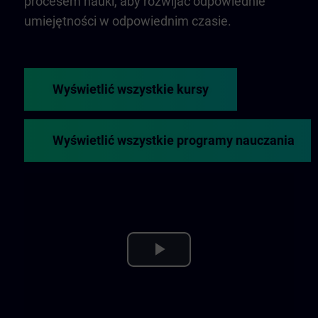
procesem nauki, aby rozwijać odpowiednie
umiejętności w odpowiednim czasie.
Wyświetlić wszystkie kursy
Wyświetlić wszystkie programy nauczania
Play
Video