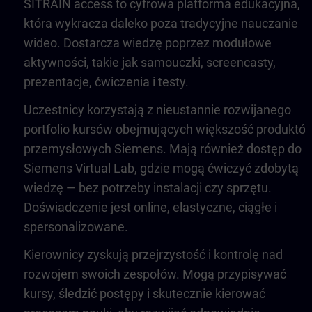
SITRAIN access to cyfrowa platforma edukacyjna,
która wykracza daleko poza tradycyjne nauczanie
wideo. Dostarcza wiedzę poprzez modułowe
aktywności, takie jak samouczki, screencasty,
prezentacje, ćwiczenia i testy.
Uczestnicy korzystają z nieustannie rozwijanego
portfolio kursów obejmujących większość produktó
przemysłowych Siemens. Mają również dostęp do
Siemens Virtual Lab, gdzie mogą ćwiczyć zdobytą
wiedzę — bez potrzeby instalacji czy sprzętu.
Doświadczenie jest online, elastyczne, ciągłe i
spersonalizowane.
Kierownicy zyskują przejrzystość i kontrolę nad
rozwojem swoich zespołów. Mogą przypisywać
kursy, śledzić postępy i skutecznie kierować