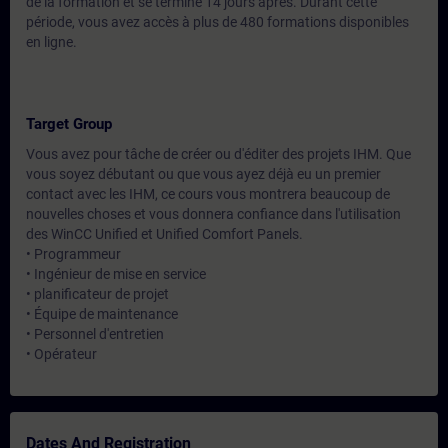
de la formation et se termine 14 jours après. Durant cette
période, vous avez accès à plus de 480 formations disponibles
en ligne.
Target Group
Vous avez pour tâche de créer ou d'éditer des projets IHM. Que
vous soyez débutant ou que vous ayez déjà eu un premier
contact avec les IHM, ce cours vous montrera beaucoup de
nouvelles choses et vous donnera confiance dans l'utilisation
des WinCC Unified et Unified Comfort Panels.
• Programmeur
• Ingénieur de mise en service
• planificateur de projet
• Équipe de maintenance
• Personnel d'entretien
• Opérateur
Dates And Registration