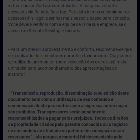
virtual com os Softwares instalados. A máquina virtual é
acessada via Remote Desktop. Para isto iremos encaminhar os
acessos (IP’s, login e senha) mais passo a passo para conexão.
Você deverá verificar com a equipe de TI de sua empresa, se o
acesso ao Remote Desktop é liberado.
- Para um melhor aproveitamento e conforto, recomenda-se que
seja utilizado dois monitores durante o treinamento. Ou, poderá
ser utilizado um monitor (para execução dos exercícios) mais
um tablet para acompanhamento das apresentações do
instrutor.
-
“Transmissão, reprodução, disseminação e/ou edição deste
documento bem como a utilização de seu conteúdo e
comunicação deste para outros sem a expressa autorização
são proibidos. Transgressores serão penalmente
responsabilizados a pagar pelos prejuízos. Todos os direitos
de propriedade criados pela patente concedida ou o registro
de um modelo de utilidade ou patente de concepção estão
reservados”. Isto porque, o material foi desenvolvido pela