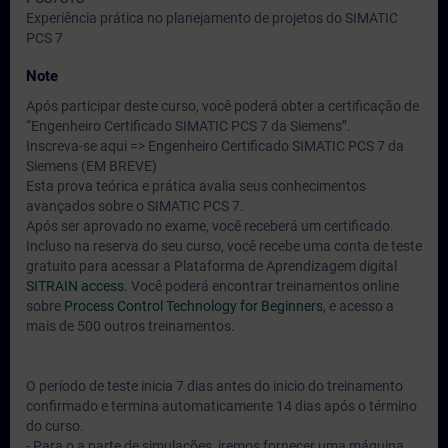
Experiência prática no planejamento de projetos do SIMATIC
PCS 7
Note
Após participar deste curso, você poderá obter a certificação de
“Engenheiro Certificado SIMATIC PCS 7 da Siemens”.
Inscreva-se aqui => Engenheiro Certificado SIMATIC PCS 7 da
Siemens (EM BREVE)
Esta prova teórica e prática avalia seus conhecimentos
avançados sobre o SIMATIC PCS 7.
Após ser aprovado no exame, você receberá um certificado.
Incluso na reserva do seu curso, você recebe uma conta de teste
gratuito para acessar a Plataforma de Aprendizagem digital
SITRAIN access.
Você poderá encontrar treinamentos online
sobre
Process Control Technology for Beginners
, e acesso a
mais de 500 outros treinamentos.
O período de teste inicia 7 dias antes do inicio do treinamento
confirmado e termina automaticamente 14 dias após o término
do curso.
- Para o a parte de simulações, iremos fornecer uma máquina