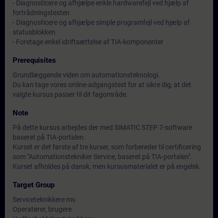
- Diagnosticere og afhjælpe enkle hardwarefejl ved hjælp af
fortrådningstesten
- Diagnosticere og afhjælpe simple programfejl ved hjælp af
statusblokken
- Foretage enkel idriftsættelse af TIA-komponenter
Prerequisites
Grundlæggende viden om automationsteknologi.
Du kan tage vores online-adgangstest for at sikre dig, at det
valgte kursus passer til dit fagområde.
Note
På dette kursus arbejdes der med SIMATIC STEP 7-software
baseret på TIA-portalen.
Kurset er det første af tre kurser, som forbereder til certificering
som "Automationstekniker Service, baseret på TIA-portalen".
Kurset afholdes på dansk, men kursusmaterialet er på engelsk.
Target Group
Serviceteknikkere mv.
Operatører, brugere