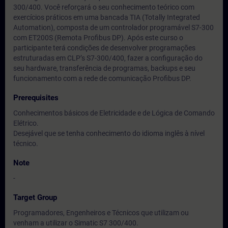
300/400. Você reforçará o seu conhecimento teórico com
exercícios práticos em uma bancada TIA (Totally Integrated
Automation), composta de um controlador programável S7-300
com ET200S (Remota Profibus DP). Após este curso o
participante terá condições de desenvolver programações
estruturadas em CLP’s S7-300/400, fazer a configuração do
seu hardware, transferência de programas, backups e seu
funcionamento com a rede de comunicação Profibus DP.
Prerequisites
Conhecimentos básicos de Eletricidade e de Lógica de Comando
Elétrico.
Desejável que se tenha conhecimento do idioma inglês à nível
técnico.
Note
-
Target Group
Programadores, Engenheiros e Técnicos que utilizam ou
venham a utilizar o Simatic S7 300/400.