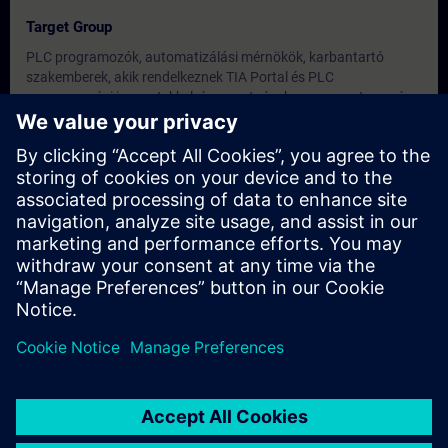
Target Group
PLC programozók, automatizálási mérnökök, karbantartó
szakemberek, akik rendelkeznek TIA Portal és PLC
programozási ismeretekkel, és szeretnének a programtervezés
egy magasabb szintjére lépni.
Dates And Registration
Currently, no events available
Add yourself to the course request list and you will be notified
when new dates become available.
Activate notification service