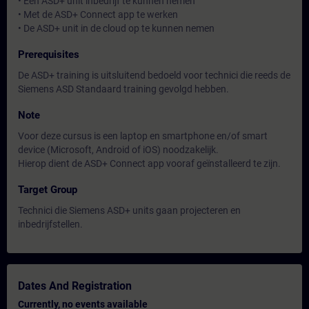
• Een ASD+ unit inbedrijf te kunnen nemen
• Met de ASD+ Connect app te werken
• De ASD+ unit in de cloud op te kunnen nemen
Prerequisites
De ASD+ training is uitsluitend bedoeld voor technici die reeds de
Siemens ASD Standaard training gevolgd hebben.
Note
Voor deze cursus is een laptop en smartphone en/of smart
device (Microsoft, Android of iOS) noodzakelijk.
Hierop dient de ASD+ Connect app vooraf geïnstalleerd te zijn.
Target Group
Technici die Siemens ASD+ units gaan projecteren en
inbedrijfstellen.
Dates And Registration
Currently, no events available