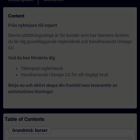
Content
Från nybörjare till expert
Denna utbildningsstege är för kunder som har Siemens System
du lär dig grundläggande reglerteknik och handhavande i Desigo
CC
Vad du kan förvänta dig
Tillämpad reglerteknik
Handhavande i Desigo CC för allt dagligt bruk
Börja nu och aktivt skapa din framtid som leverantör av
automations lösningar
Table of Contents
Grundnivå: kurser