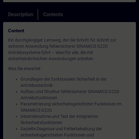
Description
Contents
Content
Ein durchgängiger Lernweg, der Sie Schritt für Schritt zur
sicheren Anwendung fehlersicherer SINAMICS G220
Antriebssysteme führt – ideal für alle, die mit
sicherheitskritischen Anwendungen arbeiten.
Was Sie erwartet:
Grundlagen der funktionalen Sicherheit in der
Antriebsstechnik
Aufbau und Struktur fehlersicherer SINAMICS G220
Antriebsfunktionen
Parametrierung sicherheitsgerichteter Funktionen im
SINAMICS G220
Inbetriebnahme und Test der integrierten
Sicherheitsfunktionen
Gezielte Diagnose und Fehlerbehebung der
sicherheitsgerichteten Funktionen und