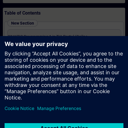
Table of Contents
New Section
SIMATIC Programming 1 in TIA Portal (Online
Training)
New Section
SIMATIC - Motion Control im TIA Portal (Präsenz-
Training)