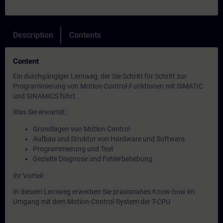
Description
Contents
Content
Ein durchgängiger Lernweg, der Sie Schritt für Schritt zur
Programmierung von Motion-Control-Funktionen mit SIMATIC
und SINAMICS führt.
Was Sie erwartet:
Grundlagen von Motion Control
Aufbau und Struktur von Hardware und Software
Programmierung und Test
Gezielte Diagnose und Fehlerbehebung
Ihr Vorteil:
In diesem Lernweg erwerben Sie praxisnahes Know-how im
Umgang mit dem Motion-Control-System der T-CPU