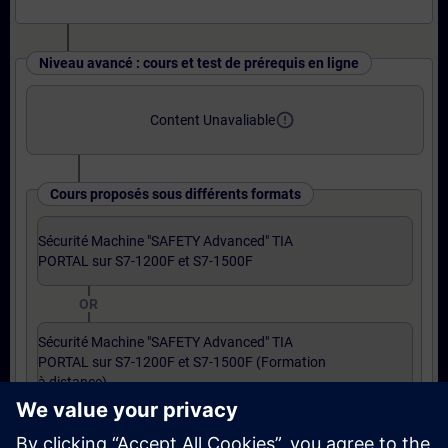
Niveau avancé : cours et test de prérequis en ligne
error_outline
Content Unavaliable
Cours proposés sous différents formats
Sécurité Machine "SAFETY Advanced" TIA
PORTAL sur S7-1200F et S7-1500F
OR
Sécurité Machine "SAFETY Advanced" TIA
PORTAL sur S7-1200F et S7-1500F (Formation
à distance)