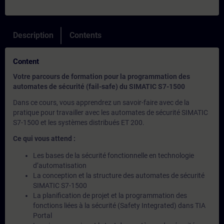
Description
Contents
Content
Votre parcours de formation pour la programmation des
automates de sécurité (fail-safe) du SIMATIC S7-1500
Dans ce cours, vous apprendrez un savoir-faire avec de la
pratique pour travailler avec les automates de sécurité SIMATIC
S7-1500 et les systèmes distribués ET 200.
Ce qui vous attend :
Les bases de la sécurité fonctionnelle en technologie
d’automatisation
La conception et la structure des automates de sécurité
SIMATIC S7-1500
La planification de projet et la programmation des
fonctions liées à la sécurité (Safety Integrated) dans TIA
Portal