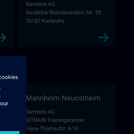
Siemens AG
Oestliche Rheinbruecken Str. 50
76187 Karlsruhe
Mannheim-Neuostheim
Siemens AG
SITRAIN Trainingscenter
Hans-Thoma-Str. 8-10