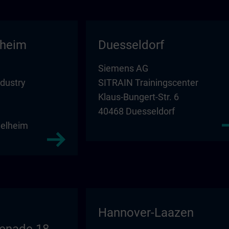
lheim
Duesseldorf
Siemens AG
ndustry
SITRAIN Trainingscenter
Klaus-Bungert-Str. 6
40468 Duesseldorf
elheim
Hannover-Laazen