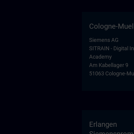
Cologne-Mue
Siemens AG
SITRAIN - Digital I
Academy
Am Kabellager 9
51063 Cologne-Mu
Erlangen