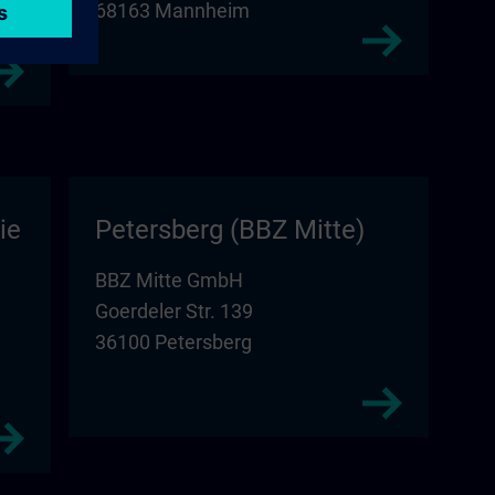
68163 Mannheim
ie
Petersberg (BBZ Mitte)
BBZ Mitte GmbH
Goerdeler Str. 139
36100 Petersberg