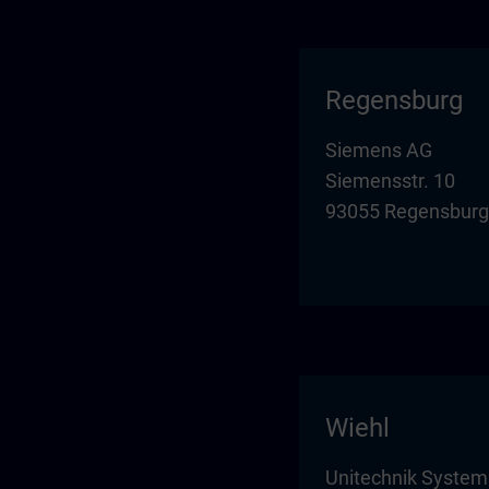
Regensburg
Siemens AG
Siemensstr. 10
93055 Regensburg
Wiehl
Unitechnik Syste