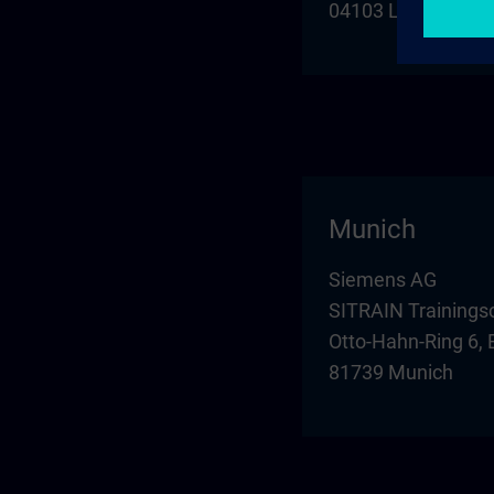
04103 Leipzig
Munich
Siemens AG
SITRAIN Trainings
Otto-Hahn-Ring 6, 
81739 Munich