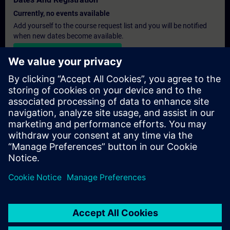
Currently, no events available
Add yourself to the course request list and you will be notified
when new dates become available.
Activate notification service
Personalised Quotation
If you require a standard list price quotation for this training, for
example for your purchasing department, then please click the
link below. You first need to provide some personal details and
after this a quotation will be emailed to you.
Provide Quotation