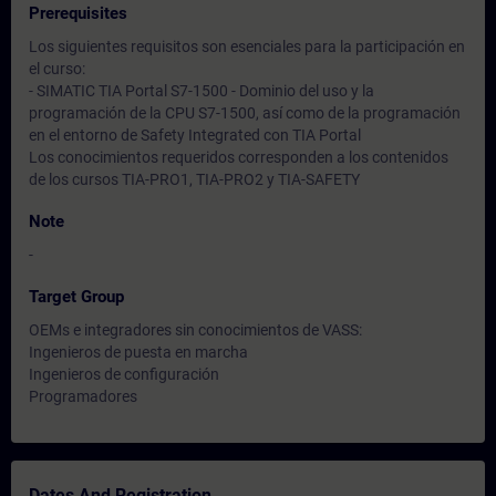
Prerequisites
Los siguientes requisitos son esenciales para la participación en
el curso:
- SIMATIC TIA Portal S7-1500 - Dominio del uso y la
programación de la CPU S7-1500, así como de la programación
en el entorno de Safety Integrated con TIA Portal
Los conocimientos requeridos corresponden a los contenidos
de los cursos TIA-PRO1, TIA-PRO2 y TIA-SAFETY
Note
-
Target Group
OEMs e integradores sin conocimientos de VASS:
Ingenieros de puesta en marcha
Ingenieros de configuración
Programadores
Dates And Registration