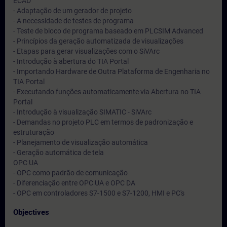
ECAD
- Adaptação de um gerador de projeto
- A necessidade de testes de programa
- Teste de bloco de programa baseado em PLCSIM Advanced
- Princípios da geração automatizada de visualizações
- Etapas para gerar visualizações com o SiVArc
- Introdução à abertura do TIA Portal
- Importando Hardware de Outra Plataforma de Engenharia no
TIA Portal
- Executando funções automaticamente via Abertura no TIA
Portal
- Introdução à visualização SIMATIC - SiVArc
- Demandas no projeto PLC em termos de padronização e
estruturação
- Planejamento de visualização automática
- Geração automática de tela
OPC UA
- OPC como padrão de comunicação
- Diferenciação entre OPC UA e OPC DA
- OPC em controladores S7-1500 e S7-1200, HMI e PC's
Objectives