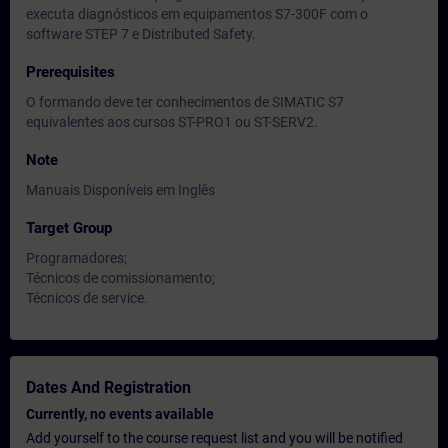
executa diagnósticos em equipamentos S7-300F com o
software STEP 7 e Distributed Safety.
Prerequisites
O formando deve ter conhecimentos de SIMATIC S7
equivalentes aos cursos ST-PRO1 ou ST-SERV2.
Note
Manuais Disponíveis em Inglês
Target Group
Programadores;
Técnicos de comissionamento;
Técnicos de service.
Dates And Registration
Currently, no events available
Add yourself to the course request list and you will be notified