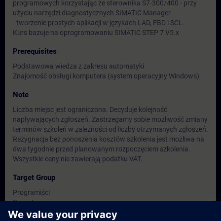
programowych korzystając ze sterownika S7-300/400 - przy
użyciu narzędzi diagnostycznych SIMATIC Manager
- tworzenie prostych aplikacji w językach LAD, FBD i SCL.
Kurs bazuje na oprogramowaniu SIMATIC STEP 7 V5.x
Prerequisites
Podstawowa wiedza z zakresu automatyki
Znajomość obsługi komputera (system operacyjny Windows)
Note
Liczba miejsc jest ograniczona. Decyduje kolejność
napływających zgłoszeń. Zastrzegamy sobie możliwość zmiany
terminów szkoleń w zależności od liczby otrzymanych zgłoszeń.
Rezygnacja bez ponoszenia kosztów szkolenia jest możliwa na
dwa tygodnie przed planowanym rozpoczęciem szkolenia.
Wszystkie ceny nie zawierają podatku VAT.
Target Group
Programiści
Operatorzy
Personel utrzymania ruchu