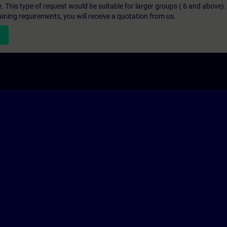
e. This type of request would be suitable for larger groups ( 6 and above).
aining requirements, you will receive a quotation from us.
n