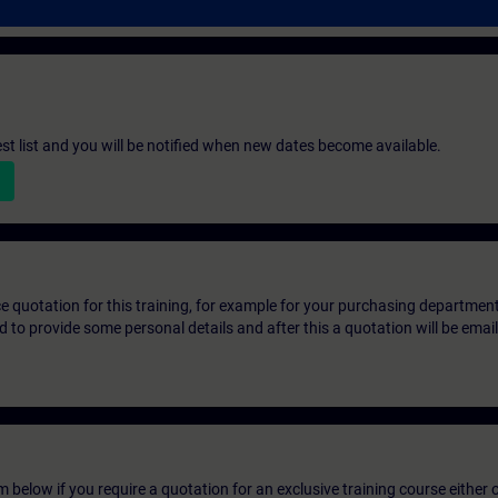
st list and you will be notified when new dates become available.
ice quotation for this training, for example for your purchasing departmen
eed to provide some personal details and after this a quotation will be emai
below if you require a quotation for an exclusive training course either on