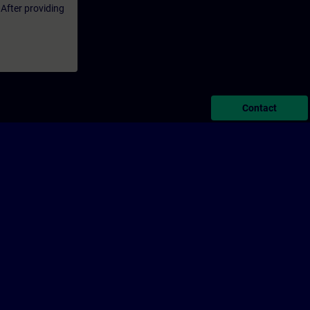
 After providing
Contact