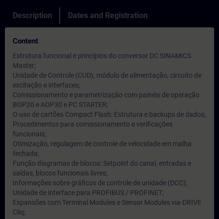
Description
Dates and Registration
Content
Estrutura funcional e princípios do conversor DC SINAMICS
Master;
Unidade de Controle (CUD), módulo de alimentação, circuito de
excitação e interfaces;
Comissionamento e parametrização com painéis de operação
BOP20 e AOP30 e PC STARTER;
O uso de cartões Compact Flash: Estrutura e backups de dados;
Procedimentos para comissionamento e verificações
funcionais;
Otimização, regulagem de controle de velocidade em malha
fechada;
Função diagramas de blocos: Setpoint do canal, entradas e
saídas, blocos funcionais livres;
Informações sobre gráficos de controle de unidade (DCC);
Unidade de interface para PROFIBUS / PROFINET;
Expansões com Terminal Modules e Sensor Modules via-DRIVE
Cliq;