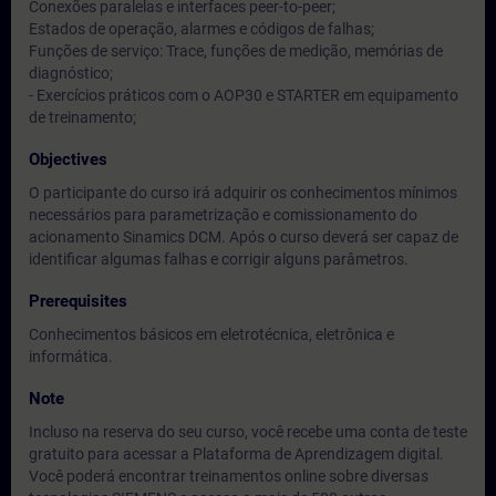
Conexões paralelas e interfaces peer-to-peer;
Estados de operação, alarmes e códigos de falhas;
Funções de serviço: Trace, funções de medição, memórias de
diagnóstico;
- Exercícios práticos com o AOP30 e STARTER em equipamento
de treinamento;
Objectives
O participante do curso irá adquirir os conhecimentos mínimos
necessários para parametrização e comissionamento do
acionamento Sinamics DCM. Após o curso deverá ser capaz de
identificar algumas falhas e corrigir alguns parâmetros.
Prerequisites
Conhecimentos básicos em eletrotécnica, eletrônica e
informática.
Note
Incluso na reserva do seu curso, você recebe uma conta de teste
gratuito para acessar a Plataforma de Aprendizagem digital.
Você poderá encontrar treinamentos online sobre diversas