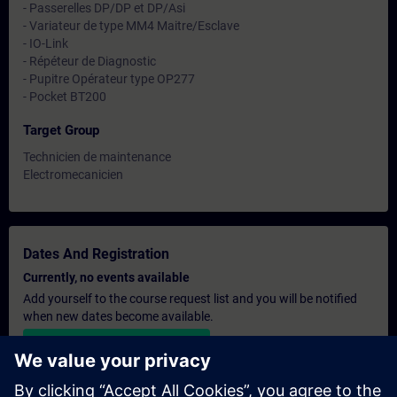
- Passerelles DP/DP et DP/Asi
- Variateur de type MM4 Maitre/Esclave
- IO-Link
- Répéteur de Diagnostic
- Pupitre Opérateur type OP277
- Pocket BT200
Target Group
Technicien de maintenance
Electromecanicien
Dates And Registration
Currently, no events available
Add yourself to the course request list and you will be notified
when new dates become available.
Activate notification service