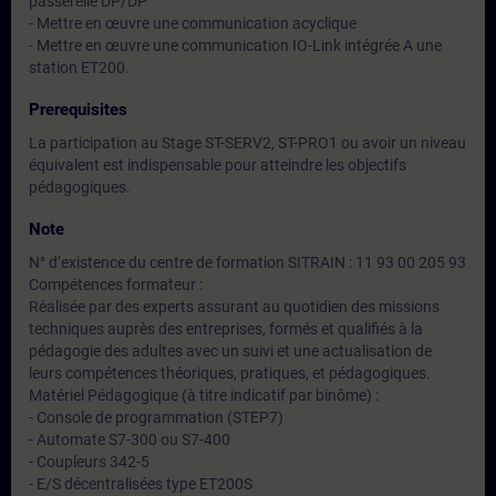
passerelle DP/DP
- Mettre en œuvre une communication acyclique
- Mettre en œuvre une communication IO-Link intégrée A une
station ET200.
Prerequisites
La participation au Stage ST-SERV2, ST-PRO1 ou avoir un niveau
équivalent est indispensable pour atteindre les objectifs
pédagogiques.
Note
N° d’existence du centre de formation SITRAIN : 11 93 00 205 93
Compétences formateur :
Réalisée par des experts assurant au quotidien des missions
techniques auprès des entreprises, formés et qualifiés à la
pédagogie des adultes avec un suivi et une actualisation de
leurs compétences théoriques, pratiques, et pédagogiques.
Matériel Pédagogique (à titre indicatif par binôme) :
- Console de programmation (STEP7)
- Automate S7-300 ou S7-400
- Coupleurs 342-5
- E/S décentralisées type ET200S