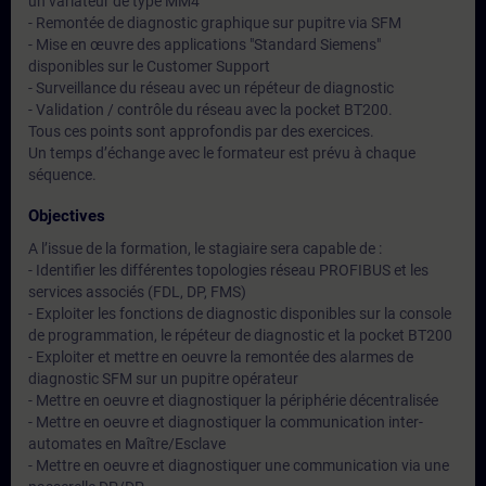
un variateur de type MM4
- Remontée de diagnostic graphique sur pupitre via SFM
- Mise en œuvre des applications "Standard Siemens"
disponibles sur le Customer Support
- Surveillance du réseau avec un répéteur de diagnostic
- Validation / contrôle du réseau avec la pocket BT200.
Tous ces points sont approfondis par des exercices.
Un temps d’échange avec le formateur est prévu à chaque
séquence.
Objectives
A l’issue de la formation, le stagiaire sera capable de :
- Identifier les différentes topologies réseau PROFIBUS et les
services associés (FDL, DP, FMS)
- Exploiter les fonctions de diagnostic disponibles sur la console
de programmation, le répéteur de diagnostic et la pocket BT200
- Exploiter et mettre en oeuvre la remontée des alarmes de
diagnostic SFM sur un pupitre opérateur
- Mettre en oeuvre et diagnostiquer la périphérie décentralisée
- Mettre en oeuvre et diagnostiquer la communication inter-
automates en Maître/Esclave
- Mettre en oeuvre et diagnostiquer une communication via une