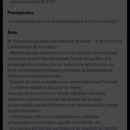
- Convergence IIoT & IT/OT
Prerequisites
Connaissances de base en automatisation & TIA Portal Step 7
Note
N° d’existence du centre de formation SITRAIN : 11 93 00 205 93
Compétences du formateur :
- Réalisée par des experts assurant au quotidien des missions
techniques auprès des entreprises, formés et qualifiés à la
pédagogie des adultes avec un suivi et une actualisation de
leurs compétences théoriques, pratiques, et pédagogiques.
Remarques complémentaires :
- Support de cours en anglais avec une animation en Français
- Formation réalisée à distance via Teams
Vous devrez être muni d'un simple ordinateur standard
Windows connecté à Internet (la caméra est un plus).
Aucun logiciel ni produit Siemens n'est nécessaire pour profiter
de cette formation.
- Le formateur met à votre disposition les matériels
pédagogiques (Automate, Logiciels TIA-PORTAL etc.).
- Une caméra permet aux participants de visualiser la réaction