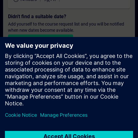
Didn't find a suitable date?
Add yourself to the course request list and you will be notified
when new dates become available.
Activate notification service
Personalised Quotation
If you require a standard list price quotation for this training, for
example for your purchasing department, then please click the
link below. You first need to provide some personal details and
after this a quotation will be emailed to you.
Provide Quotation