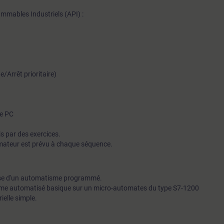
mmables Industriels (API) :
/Arrêt prioritaire)
le PC
s par des exercices.
mateur est prévu à chaque séquence.
ase d'un automatisme programmé.
ème automatisé basique sur un micro-automates du type S7-1200
elle simple.