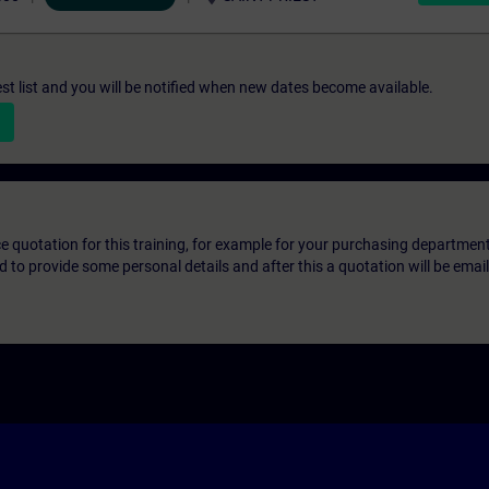
st list and you will be notified when new dates become available.
ice quotation for this training, for example for your purchasing departmen
eed to provide some personal details and after this a quotation will be emai