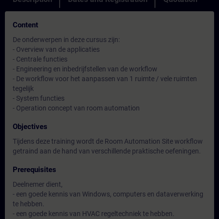
Content
De onderwerpen in deze cursus zijn:
- Overview van de applicaties
- Centrale functies
- Engineering en inbedrijfstellen van de workflow
- De workflow voor het aanpassen van 1 ruimte / vele ruimten
tegelijk
- System functies
- Operation concept van room automation
Objectives
Tijdens deze training wordt de Room Automation Site workflow
getraind aan de hand van verschillende praktische oefeningen.
Prerequisites
Deelnemer dient,
- een goede kennis van Windows, computers en dataverwerking
te hebben.
- een goede kennis van HVAC regeltechniek te hebben.