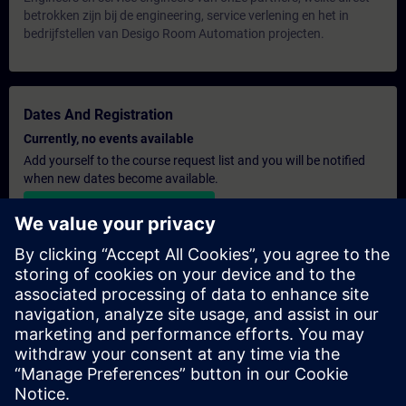
betrokken zijn bij de engineering, service verlening en het in
bedrijfstellen van Desigo Room Automation projecten.
Dates And Registration
Currently, no events available
Add yourself to the course request list and you will be notified
when new dates become available.
Activate notification service
Personalised Quotation
If you require a standard list price quotation for this training, for
example for your purchasing department, then please click the
link below. You first need to provide some personal details and
after this a quotation will be emailed to you.
Provide Quotation