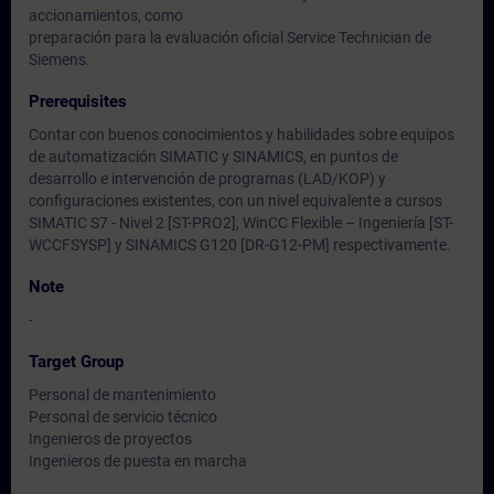
accionamientos, como
preparación para la evaluación oficial Service Technician de
Siemens.
Prerequisites
Contar con buenos conocimientos y habilidades sobre equipos
de automatización SIMATIC y SINAMICS, en puntos de
desarrollo e intervención de programas (LAD/KOP) y
configuraciones existentes, con un nivel equivalente a cursos
SIMATIC S7 - Nivel 2 [ST-PRO2], WinCC Flexible – Ingeniería [ST-
WCCFSYSP] y SINAMICS G120 [DR-G12-PM] respectivamente.
Note
-
Target Group
Personal de mantenimiento
Personal de servicio técnico
Ingenieros de proyectos
Ingenieros de puesta en marcha