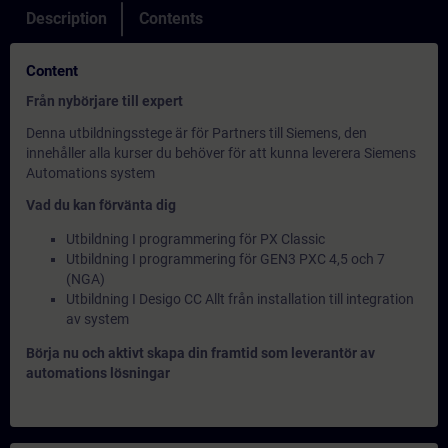
Description
Contents
Content
Från nybörjare till expert
Denna utbildningsstege är för Partners till Siemens, den
innehåller alla kurser du behöver för att kunna leverera Siemens
Automations system
Vad du kan förvänta dig
Utbildning I programmering för PX Classic
Utbildning I programmering för GEN3 PXC 4,5 och 7
(NGA)
Utbildning I Desigo CC Allt från installation till integration
av system
Börja nu och aktivt skapa din framtid som leverantör av
automations lösningar