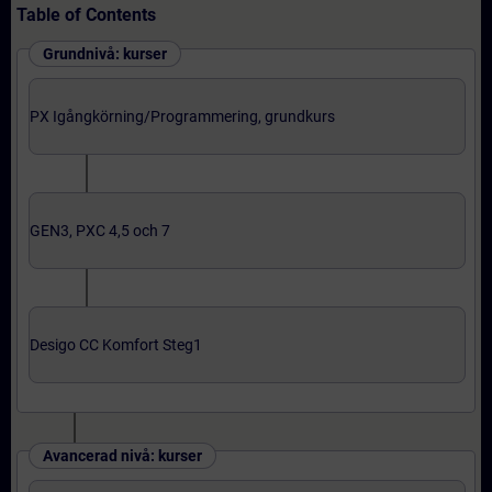
Table of Contents
Grundnivå: kurser
PX Igångkörning/Programmering, grundkurs
GEN3, PXC 4,5 och 7
Desigo CC Komfort Steg1
Avancerad nivå: kurser