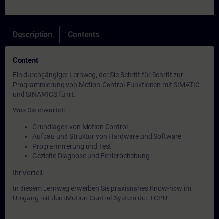
Description
Contents
Content
Ein durchgängiger Lernweg, der Sie Schritt für Schritt zur
Programmierung von Motion-Control-Funktionen mit SIMATIC
und SINAMICS führt.
Was Sie erwartet:
Grundlagen von Motion Control
Aufbau und Struktur von Hardware und Software
Programmierung und Test
Gezielte Diagnose und Fehlerbehebung
Ihr Vorteil:
In diesem Lernweg erwerben Sie praxisnahes Know-how im
Umgang mit dem Motion-Control-System der T-CPU