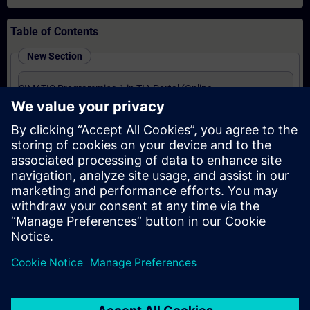
Table of Contents
New Section
SIMATIC Programming 1 in TIA Portal (Online
Training)
New Section
SIMATIC - Motion Control im TIA Portal (Präsenz-
Training)