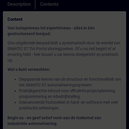
Description
Contents
Content
Van instapniveau tot expertniveau - alles in één
gestructureerd leerpad.
Ons uitgebreide leerpad leidt u systematisch door de wereld van
SIMATIC S7 TIA Portal storingzoeken. Of u nu net begint of al
ervaring hebt - hier bouwt u uw kennis doelgericht en praktisch
op.
Wat u kunt verwachten:
Diepgaande kennis van de structuur en functionaliteit van
het SIMATIC S7 automatiseringssysteem
Praktijkgerichte inhoud voor efficiënte projectplanning,
programmering en inbedrijfstelling
Geavanceerde foutzoeken in hard- en software met veel
praktische oefeningen.
Begin nu - en geef actief vorm aan de toekomst van
industriële automatisering.