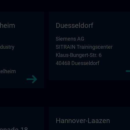
lheim
Duesseldorf
Siemens AG
ndustry
SITRAIN Trainingscenter
Klaus-Bungert-Str. 6
40468 Duesseldorf
elheim
Hannover-Laazen