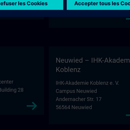
Building D1
39104 Magdeburg
Neuwied – IHK-Akadem
Koblenz
center
IHK-Akademie Koblenz e. V.
Building 28
Campus Neuwied
Andernacher Str. 17
56564 Neuwied