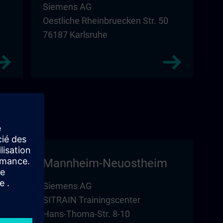
Siemens AG
Oestliche Rheinbruecken Str. 50
76187 Karlsruhe
Mannheim-Neuostheim
Siemens AG
SITRAIN Trainingscenter
Hans-Thoma-Str. 8-10