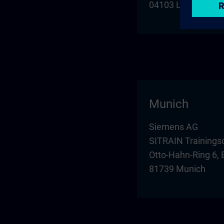
04103 Leipzig
Munich
Siemens AG
SITRAIN Trainings
Otto-Hahn-Ring 6, 
81739 Munich