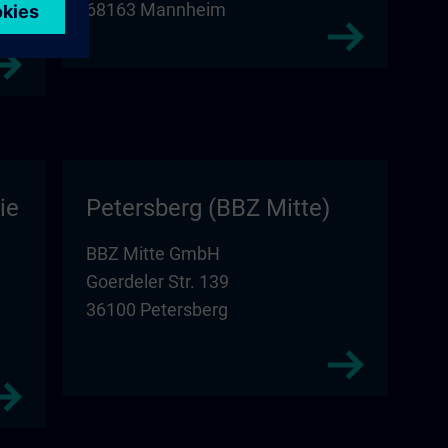
68163 Mannheim
ie
Petersberg (BBZ Mitte)
BBZ Mitte GmbH
Goerdeler Str. 139
36100 Petersberg