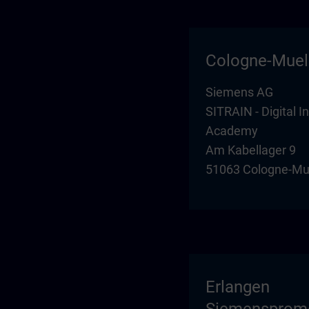
Cologne-Mue
Siemens AG
SITRAIN - Digital I
Academy
Am Kabellager 9
51063 Cologne-Mu
Erlangen