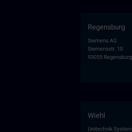
Regensburg
Siemens AG
Siemensstr. 10
93055 Regensburg
Wiehl
Unitechnik Syste